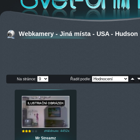
Webkamery - Jiná místa - USA - Hudson
Na stránce:
Řadit podle:
zhlédnuto: 4452x
Mr Streamz