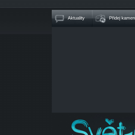
Aktuality
Přidej kamer