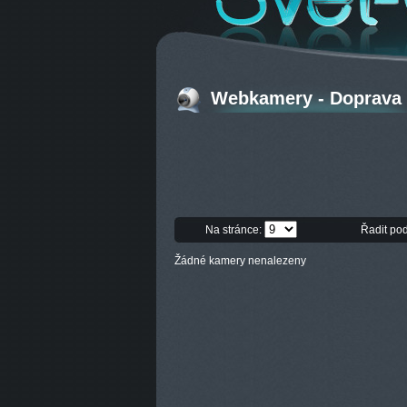
Webkamery - Doprava -
Na stránce:
Řadit po
Žádné kamery nenalezeny