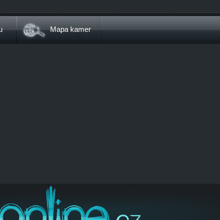
u
Mapa kamer