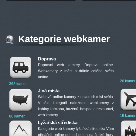
Kategorie webkamer
Doprava
Dopravní web kamery. Doprava online.
Webkamery z měst a dálnic celého světa
online.
20 kamer
368 kamer
Jiná místa
Webové online kamery z ostatních míst světa.
V této kategorii naleznete webkamery z
kabiny kamionu, bazénů, hospod a restaurací,
web kamery ...
19 kamer
86 kamer
Lyžařská střediska
Kategorie web kamery lyžařská střediska Vám
přinášejí online pohled nejen na české hory.