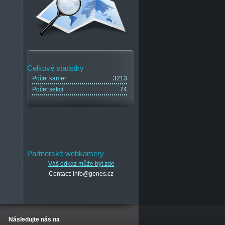
Celkové statistky
Počet kamer
3213
Počet sekcí
74
Partnerské webkamery
Váš odkaz může být zde
Contact: info@genes.cz
Následujte nás na