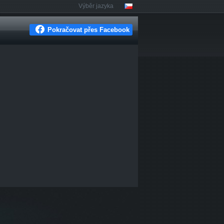
Výběr jazyka