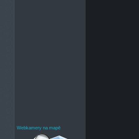
Webkamery na mapě