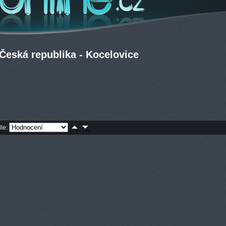
Česká republika - Kocelovice
dle: