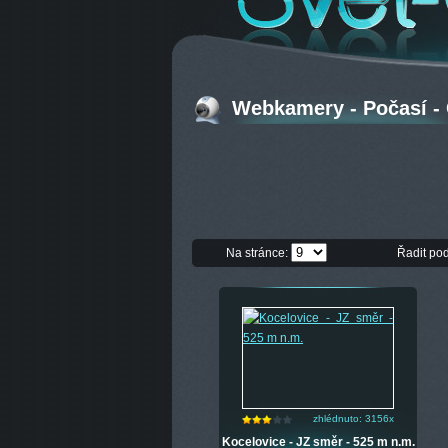
Webkamery - Počasí - 
Na stránce:
Řadit po
zhlédnuto: 3156x
Kocelovice - JZ směr - 525 m n.m.