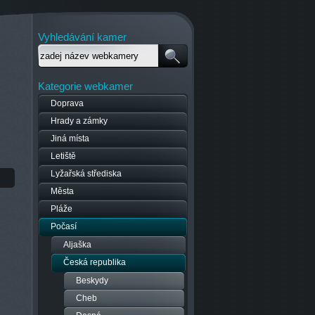
Vyhledávání kamer
Kategorie webkamer
Doprava
Hrady a zámky
Jiná místa
Letiště
Lyžařská střediska
Města
Pláže
Počasí
Aljaška
Česká republika
Beskydy
Cheb