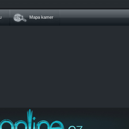
u
Mapa kamer