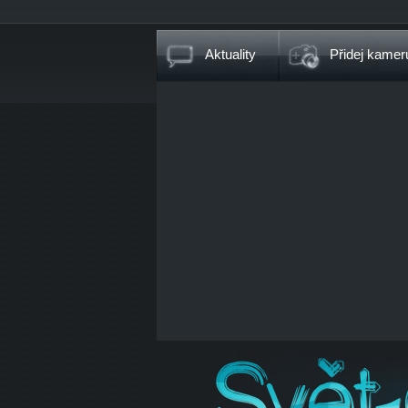
Aktuality
Přidej kamer