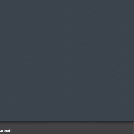
artneři