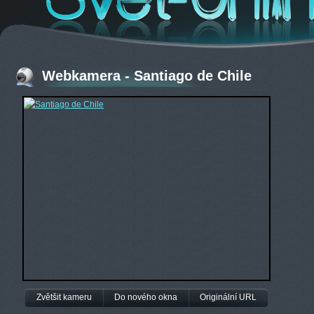
Webkamera - Santiago de Chile
Zvětšit kameru
Do nového okna
Originální URL