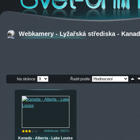
Webkamery - Lyžařská střediska - Kanada
Na stránce:
Řadit podle:
zhlédnuto: 3327x
Kanada - Alberta - Lake Louise