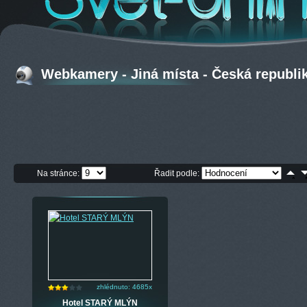
Webkamery - Jiná místa - Česká republi
Na stránce:
Řadit podle:
zhlédnuto: 4685x
Hotel STARÝ MLÝN