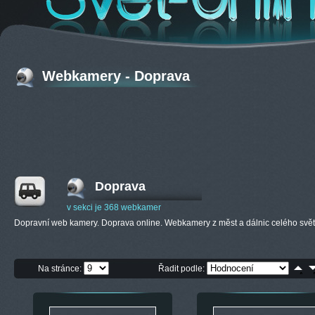
Webkamery - Doprava
Doprava
v sekci je 368 webkamer
Dopravní web kamery. Doprava online. Webkamery z měst a dálnic celého svět
Na stránce:
Řadit podle: