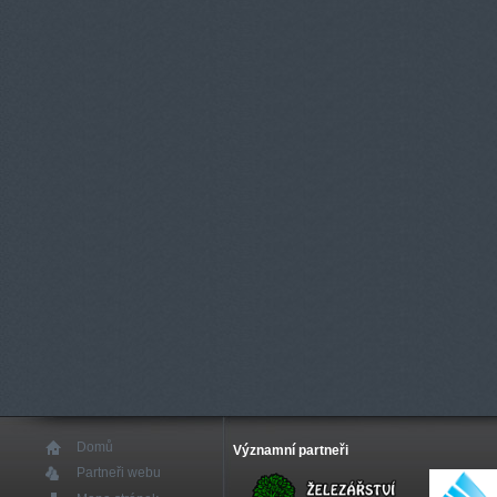
Domů
Významní partneři
Partneři webu